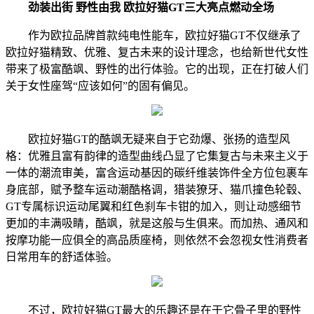
劲装出街
野性由我 欧拉好猫G
T
三大
亮点
燃动全场
作为欧拉品牌首款纯电性能车，欧拉好猫GT不仅继承了
欧拉好猫精致、优雅、复古未来的设计理念，也给新世代女性
带来了极富酷飒、野性的出行体验。它的出现，正在打破人们
关于女性座驾“应该如何”的固有偏见。
欧拉好猫GT的酷飒无疑来自于它劲爆、张扬的造型风
格：优雅且富有韵律的造型曲线凸显了它集复古与未来主义于
一体的潮流审美，富含运动基因的碳纤维装饰件全方位包裹车
身底部，赋予整车运动潮酷格调，猎装獠牙、猫爪撞色轮毂、
GT专属标识运动尾翼和红色刹车卡钳的加入，则让动感细节
更加的丰满吸睛，酷飒，就是这般与生俱来。而加热、通风和
按摩功能一应俱全的高品质座椅，则依然不会忽视女性消费者
日常用车的舒适体验。
不过，欧拉好猫GT最大的乐趣还是在于它骨子里的野性