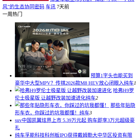
风”的生态协同密码
车讯
7天前
一周热门
预算1字头也能买到
豪华中大型MPV？传祺2026款M8 HEV放心闭眼入
纯车
1
哈弗H9罗
伦士极星版 让越野改装加速进化
纯车
2
那些年贴隐
形车衣，你踩过的坑我都懂！
纯车
3
suv中国
凯翼炫界上市 5.39万元起 购车即享3万元超级豪
礼
纯车
孚能科技科创板IPO获得戴姆勒大中华区投资有限