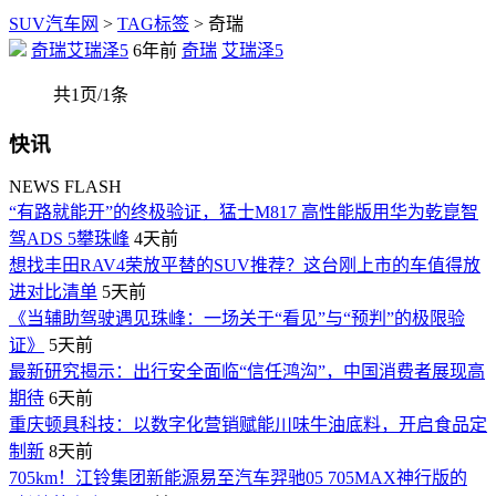
SUV汽车网
>
TAG标签
> 奇瑞
奇瑞艾瑞泽5
6年前
奇瑞
艾瑞泽5
共1页/1条
快讯
NEWS FLASH
“有路就能开”的终极验证，猛士M817 高性能版用华为乾崑智
驾ADS 5攀珠峰
4天前
想找丰田RAV4荣放平替的SUV推荐？这台刚上市的车值得放
进对比清单
5天前
《当辅助驾驶遇见珠峰：一场关于“看见”与“预判”的极限验
证》
5天前
最新研究揭示：出行安全面临“信任鸿沟”，中国消费者展现高
期待
6天前
重庆顿具科技：以数字化营销赋能川味牛油底料，开启食品定
制新
8天前
705km！江铃集团新能源易至汽车羿驰05 705MAX神行版的