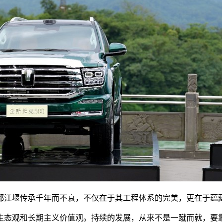
都江堰传承千年而不衰，不仅在于其工程体系的完美，更在于蕴
态观和长期主义价值观。持续的发展，从来不是一蹴而就，要靠