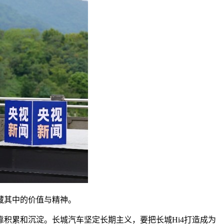
藏其中的价值与精神。
积累和沉淀。长城汽车坚定长期主义，要把长城Hi4打造成为