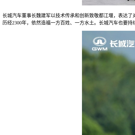
长城汽车董事长魏建军以技术传承和创新致敬都江堰，表达了
历经2300年，依然造福一方百姓、一方水土。长城汽车也要