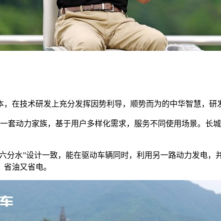
，在技术研发上充分发挥因势利导，顺势而为的中华智慧，研发出
成一套动力家族，基于用户多样化需求，服务不同使用场景。长城H
堰“四六分水”设计一致，能在驱动车辆同时，利用另一路动力发
，省油又省电。