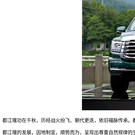
都江堰功在千秋，历经战火纷飞、朝代更迭，依旧福脉传承。
都江堰的发展，因地制宜，顺势而为，呈现出尊重自然规律的生