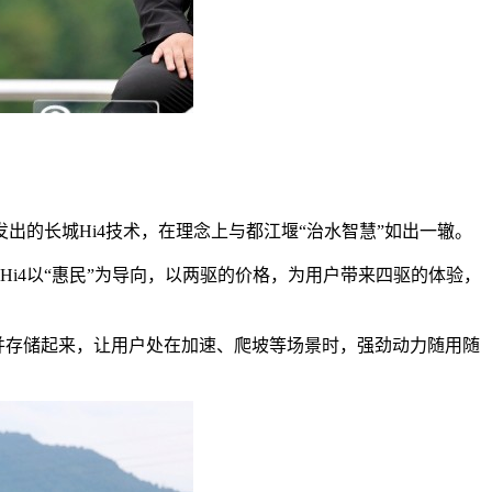
的长城Hi4技术，在理念上与都江堰“治水智慧”如出一辙。
i4以“惠民”为导向，以两驱的价格，为用户带来四驱的体验，
电，并存储起来，让用户处在加速、爬坡等场景时，强劲动力随用随