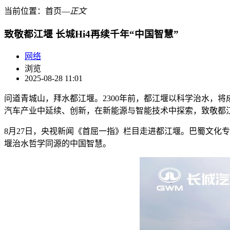
当前位置：
首页
―
正文
致敬都江堰 长城Hi4再续千年“中国智慧”
网络
浏览
2025-08-28 11:01
问道青城山，拜水都江堰。2300年前，都江堰以科学治水，
汽车产业中延续、创新，在新能源与智能技术中探索，致敬都
8月27日，央视新闻《首屈一指》栏目走进都江堰。巴蜀文化
堰治水哲学同源的中国智慧。