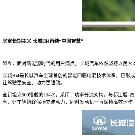
坚定长期主义 长城Hi4再续“中国智慧”
如今，面对新能源时代的用户痛点，长城汽车依然坚持以民为本
长城Hi4是长城汽车全球首创的智能四驱电混技术体系，已形
让驾驶更安全、动力更强劲。
全新坦克500搭载的Hi4-Z，采用了功率分流架构，与都江
有，让车辆始终保持充沛动力，同时发动机一直保持高效运作