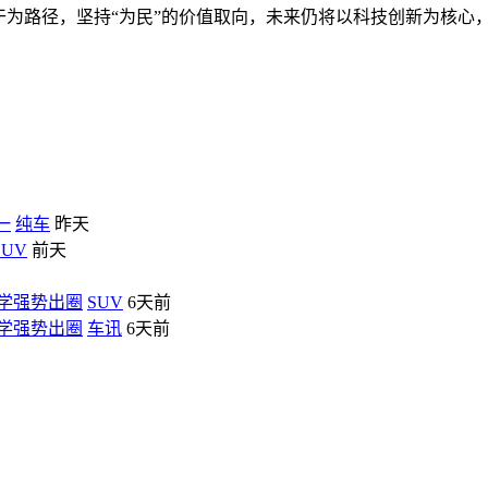
实干为路径，坚持“为民”的价值取向，未来仍将以科技创新为核心
一
纯车
昨天
SUV
前天
能美学强势出圈
SUV
6天前
能美学强势出圈
车讯
6天前