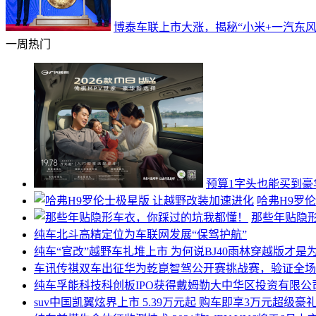
博泰车联上市大涨，揭秘“小米+一汽东风
一周热门
预算1字头也能买到豪华
哈弗H9罗
那些年贴隐
纯车
北斗高精定位为车联网发展“保驾护航”
纯车
“官改”越野车扎堆上市 为何说BJ40雨林穿越版才
车讯
传祺双车出征华为乾崑智驾公开赛挑战赛，验证全场
纯车
孚能科技科创板IPO获得戴姆勒大中华区投资有限公
suv中国
凯翼炫界上市 5.39万元起 购车即享3万元超级豪