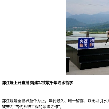
都江堰上开直播 魏建军致敬千年治水哲学
都江堰是全世界至今为止，年代最久、唯一留存、以无坝引水
被誉为“古代系统工程的巅峰之作”。