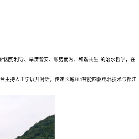
堰“因势利导、旱涝皆安、顺势而为、和谐共生”的治水哲学，在
台主持人王宁展开对话，传递长城Hi4智能四驱电混技术与都江