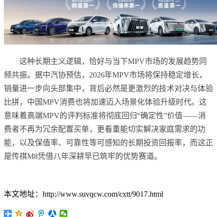
这种长期主义逻辑，恰好与当下MPV市场的发展趋势同
频共振。据中汽协预估，2026年MPV市场将保持稳定增长，
销量进一步向头部集中，背后必然是更激烈的技术对决与体验
比拼，中国MPV消费也将加速迈入场景化体验升级时代。这
意味着高端MPV的评判标准将彻底回归“确定性”价值——消
费者不再为冗余配置买单，更看重能切实解决家庭需求的功
能，以及保值率、可靠性等可感知的长期投资回报率，而这正
是传祺M8凭借八年深耕早已筑牢的优势赛道。
本文地址：http://www.suvqcw.com/cxtt/9017.html