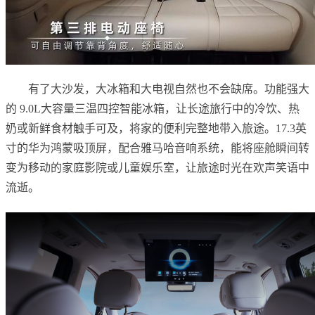
有了大沙发，大冰箱和大电视自然也不会缺席。功能强大
的 9.0L大容量三温四控智能冰箱，让长途旅行中的冷饮、热
奶或新鲜食材触手可及，将家的便利完整地带入旅途。17.3英
寸的华为鸿蒙吸顶屏，配合雅马哈音响系统，能将座舱瞬间转
变为移动的家庭影院或儿童娱乐室，让旅途时光在欢声笑语中
流逝。