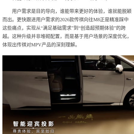
用户需求是目的导向，谁能带来更好的体验，谁就能脱颖
而出。更快跟进用户需求的2026款传祺向往M8正是精准踩中
这些痛点，实现从“满足基础需求”到“创造超预期体验”的跨
越。这种升级并非堆砌配置，而是基于用户场景的深度优化，
体现出传祺对MPV产品的深刻理解。