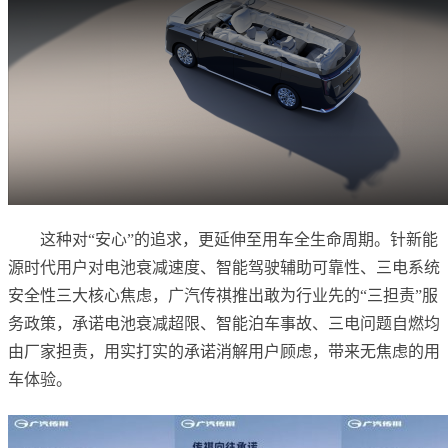
这种对“安心”的追求，更延伸至用车全生命周期。针新能
源时代用户对电池衰减速度、智能驾驶辅助可靠性、三电系统
安全性三大核心焦虑，广汽传祺推出敢为行业先的“三担责”服
务政策，承诺电池衰减超限、智能泊车事故、三电问题自燃均
由厂家担责，用实打实的承诺消解用户顾虑，带来无焦虑的用
车体验。