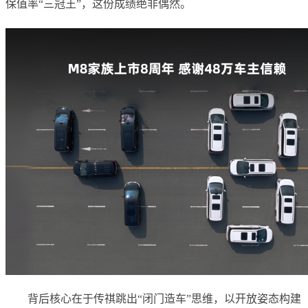
保值率“三冠王”，这份成绩绝非偶然。
背后核心在于传祺跳出“闭门造车”思维，以开放姿态构建