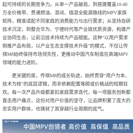
起可持续的长期竞争力。从单一产品破局，到搭建覆盖10-40
万全价格带、贯通燃油、混动、插混全能源路线的MPV家族
矩阵，精准适配不同家庭的消费能力与出行需求；从坚持自研
技术沉淀，到整合华为、宁德时代等产业链优质资源，构建产
业协同生态，让前沿技术持续为产品赋能。这种“以用户需求
倒推产品布局，以产业生态支撑技术升级”的模式，不仅让传
祺M8始终保持市场领先性，更推动中国汽车制造在高端MPV
领域的能力进阶。
更关键的是，传祺M8的成长轨迹，始终贯穿“用户为本、
技术为核”的底层逻辑，而非依赖配置堆砌或价格战的短期狂
欢。每一次产品升级都紧扣家庭需求迭代，每一项服务创新都
直击用户痛点，这份对用户价值的坚守，让品牌积累了庞大的
忠实用户群体，也铸就了其穿越行业周期的底气。