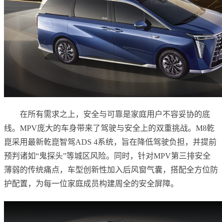
在所有需求之上，安全与可靠是家庭用户不容妥协的底
线。MPV庞大的车身带来了驾驶与安全上的双重挑战。M8乾
崑采用最新乾崑智驾ADS 4系统，旨在降低驾驶负担，并提前
预判诸如“鬼探头”等城区风险。同时，针对MPV第三排安全
薄弱的传统痛点，车型创新性加入后风窗气囊，搭配全方位防
护配置，为每一位家庭成员构建周全的安全屏障。