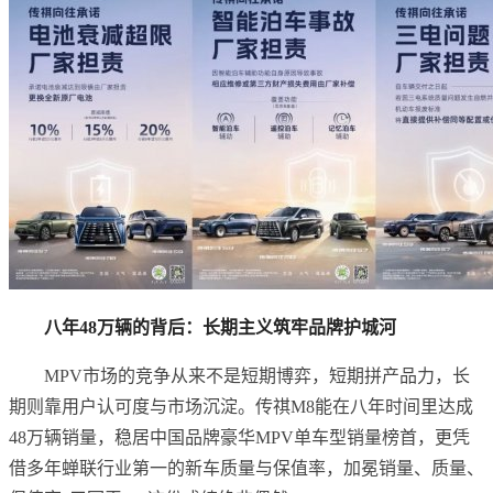
八年48万辆的背后：长期主义筑牢品牌护城河
MPV市场的竞争从来不是短期博弈，短期拼产品力，长
期则靠用户认可度与市场沉淀。传祺M8能在八年时间里达成
48万辆销量，稳居中国品牌豪华MPV单车型销量榜首，更凭
借多年蝉联行业第一的新车质量与保值率，加冕销量、质量、