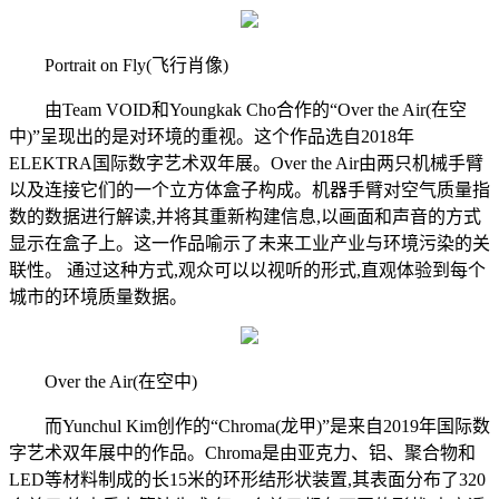
Portrait on Fly(飞行肖像)
由Team VOID和Youngkak Cho合作的“Over the Air(在空
中)”呈现出的是对环境的重视。这个作品选自2018年
ELEKTRA国际数字艺术双年展。Over the Air由两只机械手臂
以及连接它们的一个立方体盒子构成。机器手臂对空气质量指
数的数据进行解读,并将其重新构建信息,以画面和声音的方式
显示在盒子上。这一作品喻示了未来工业产业与环境污染的关
联性。 通过这种方式,观众可以以视听的形式,直观体验到每个
城市的环境质量数据。
Over the Air(在空中)
而Yunchul Kim创作的“Chroma(龙甲)”是来自2019年国际数
字艺术双年展中的作品。Chroma是由亚克力、铝、聚合物和
LED等材料制成的长15米的环形结形状装置,其表面分布了320