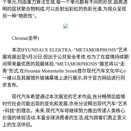
个单元,均由重力算法生成,每一个单元都有不同的形状,由高透
明的层状聚合物制成,可以反射出彩虹的色彩光谱,为观众呈现
另一种“物质性”。
Chroma(龙甲)
本次HYUNDAI X ELEKTRA: “METAMORPHOSIS”艺术
展将展出至9月20日,但出于公共安全考虑,也为了在疫情持续期
间带来最优质的观展体验,“METAMORPHOSIS”展览将以“走
秀”形式,在Hyundai Motorstudio Seoul(首尔现代汽车文化中心)
一楼以及其展馆外玻璃幕墙上进行展示,并于官方网站进行同
步发布。
现代汽车希望通过本次展览的艺术作品,充分畅想后疫情
时代社会可能出现的变化和发展,亦充分诠释出现代汽车“艺术
+科技”的理念。未来,现代汽车将继续努力推出传递人类核心
价值的体验活动,丰富全球消费者的生活,成为顾客们真正意义
上的生活伴侣。