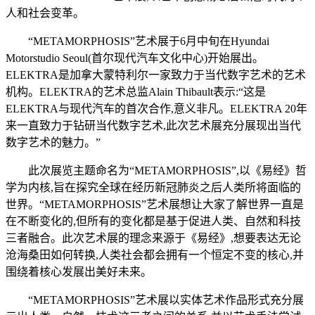
人和社会变革。
“METAMORPHOSIS”艺术展于6月中旬在Hyundai
Motorstudio Seoul(首尔现代汽车文化中心)开始展出。
ELEKTRA是加拿大蒙特利尔一家致力于当代数字艺术的艺术
机构。ELEKTRA的艺术总监Alain Thibault表示:“这是
ELEKTRA与现代汽车的首次合作,意义非凡。ELEKTRA 20年
来一直致力于钻研当代数字艺术,此次艺术展充分展现出当代
数字艺术的魅力。”
此次展览主题命名为“METAMORPHOSIS”,以《易经》哲
学为内核,旨在探究全球在经历新冠肺炎之后人类所将面临的
世界。“METAMORPHOSIS”艺术展想让大家了解世界一直是
在不断变化的,但所有的变化都是基于促进人类、自然和科技
三者融合。此次艺术展的理念来源于《易经》,想要表达无论
沧海桑田如何转换,人类社会都会拥有一个恒定不变的核心,并
围绕着核心发展出美好未来。
“METAMORPHOSIS”艺术展以实体艺术作品形式充分展