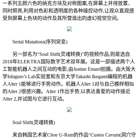
一系列五颜六色的纳克方块及对称图案,在屏幕上并排放置、
同时照亮,利用对色彩和透明度的各种操控动作,让观众直观感
受到屏幕上色块的动作及其所营造出的虚幻视觉空间。
Serial Mutations(序列突变)
另一部名为“Soul Shift(灵魂转换)”的视频作品,则是选自
2018年ELEKTRA国际数字艺术双年展。这是一部描述两个人
工智能机器人之间互动的电影,由Justine Emard拍摄。由大阪大
学Ishiguro’s Lab实验室和东京大学Takashi Ikegami编程的机器
人Alter 1能够进行手势动作。机器人Alter 1对与自己模样相似
的Alter 2很感兴趣。Alter 1作出手势,以表达喜爱的动作接近
Alter 2,并试图与它进行互动。
Soul Shift(灵魂转换)
来自韩国艺术家Choe U-Ram的作品“Custos Cavum(洞穴守