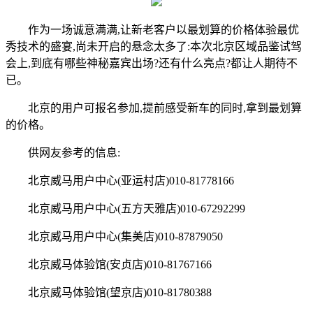
作为一场诚意满满,让新老客户以最划算的价格体验最优
秀技术的盛宴,尚未开启的悬念太多了:本次北京区域品鉴试驾
会上,到底有哪些神秘嘉宾出场?还有什么亮点?都让人期待不
已。
北京的用户可报名参加,提前感受新车的同时,拿到最划算
的价格。
供网友参考的信息:
北京威马用户中心(亚运村店)010-81778166
北京威马用户中心(五方天雅店)010-67292299
北京威马用户中心(集美店)010-87879050
北京威马体验馆(安贞店)010-81767166
北京威马体验馆(望京店)010-81780388