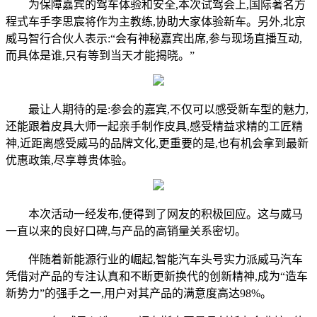
为保障嘉宾的驾车体验和安全,本次试驾会上,国际著名方
程式车手李思宸将作为主教练,协助大家体验新车。另外,北京
威马智行合伙人表示:“会有神秘嘉宾出席,参与现场直播互动,
而具体是谁,只有等到当天才能揭晓。”
最让人期待的是:参会的嘉宾,不仅可以感受新车型的魅力,
还能跟着皮具大师一起亲手制作皮具,感受精益求精的工匠精
神,近距离感受威马的品牌文化,更重要的是,也有机会拿到最新
优惠政策,尽享尊贵体验。
本次活动一经发布,便得到了网友的积极回应。这与威马
一直以来的良好口碑,与产品的高销量关系密切。
伴随着新能源行业的崛起,智能汽车头号实力派威马汽车
凭借对产品的专注认真和不断更新换代的创新精神,成为“造车
新势力”的强手之一,用户对其产品的满意度高达98%。