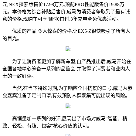
元,NEX探索版售价17.98万元,顶配PRO性能版售价19.88万
元。本价格为综合补贴后售价,威马为消费者争取到了最有诚
意的价格,现购车可享限时0首付,3年充电全免优惠活动。
优质的产品,令人惊喜的价格,让EX5-Z很快吸引了所有人
的目光。
为了让消费者更加了解新车型,自产品推出后,威马开始在
全国各地精心筹备一系列的品鉴会,并取得了消费者和业内人
士的一致好评。
当然,在当下特殊时期,为了响应全国抗疫的口号,威马为参
会嘉宾准备了定制口罩,有效预防人群聚集可能出现的风险。
高销量加一系列的好评,展现出了市场对威马“智能、精
致、轻松、有趣、包容”核心价值的认可。