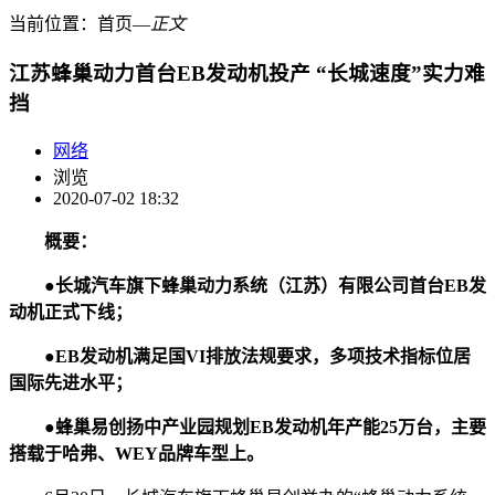
当前位置：
首页
―
正文
江苏蜂巢动力首台EB发动机投产 “长城速度”实力难
挡
网络
浏览
2020-07-02 18:32
概要：
●
长城汽车旗下蜂巢动力系统（江苏）有限公司首台EB发
动机正式下线；
●
EB
发动机满足国VI排放法规要求，多项技术指标位居
国际先进水平；
●
蜂巢易创扬中产业园
规划
EB发动机
年产能25万台，主要
搭载于哈弗、WEY品牌车型上。