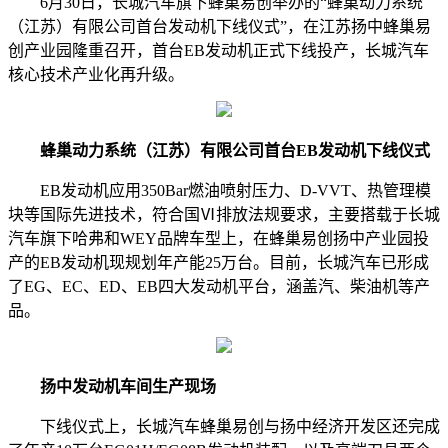
6月30日，长城汽车旗下蜂巢易创举办的“蜂巢动力系统
（江苏）有限公司首台发动机下线仪式”，在江苏扬中蜂巢易
创产业园隆重召开，首台EB发动机正式下线投产，长城汽车
核心技术产业化再升级。
蜂巢动力系统（江苏）有限公司首台EB发动机下线仪式
EB发动机应用350Bar燃油喷射压力、D-VVT、热管理模
块等国际先进技术，符合国Ⅵ排放法规要求，主要搭载于长城
汽车旗下哈弗和WEY品牌车型上，在蜂巢易创扬中产业园投
产的EB发动机现规划年产能25万台。目前，长城汽车已形成
了EG、EC、ED、EB四大发动机平台，涵盖汽、柴油机等产
品。
扬中发动机车间生产现场
下线仪式上，长城汽车蜂巢易创与扬中经济开发区还完成